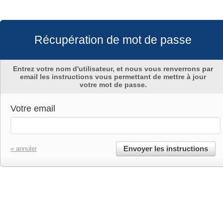
Récupération de mot de passe
Entrez votre nom d'utilisateur, et nous vous renverrons par
email les instructions vous permettant de mettre à jour
votre mot de passe.
Votre email
Envoyer les instructions
« annuler